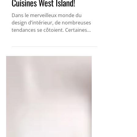
votre image, venez chez
Cuisines West Island!
Dans le merveilleux monde du
design d’intérieur, de nombreuses
tendances se côtoient. Certaines
sont éphémères, d’autres
intemporelles;...