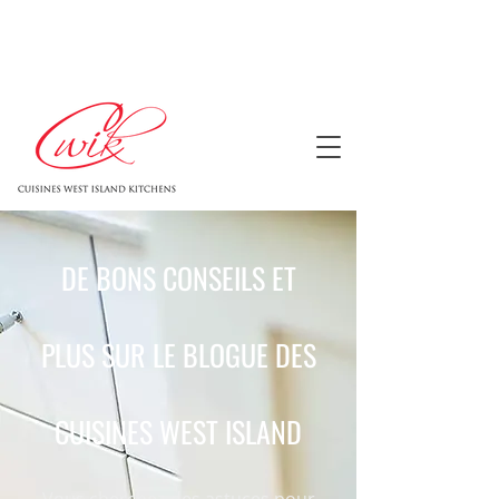
DE BONS CONSEILS ET
PLUS SUR LE BLOGUE DES
CUISINES WEST ISLAND